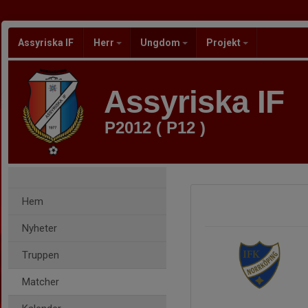
Assyriska IF
Herr
Ungdom
Projekt
Assyriska IF
P2012 ( P12 )
Hem
Nyheter
Truppen
Matcher