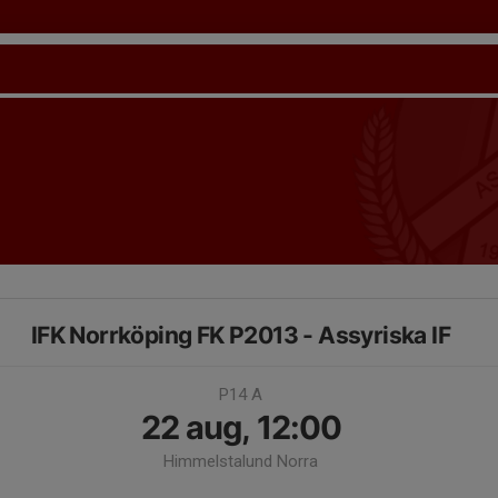
IFK Norrköping FK P2013 - Assyriska IF
P14 A
22 aug, 12:00
Himmelstalund Norra