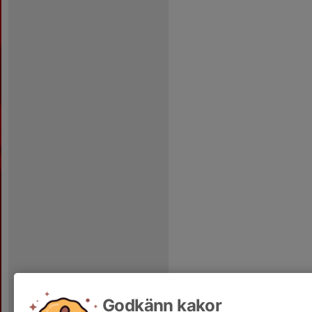
Godkänn kakor