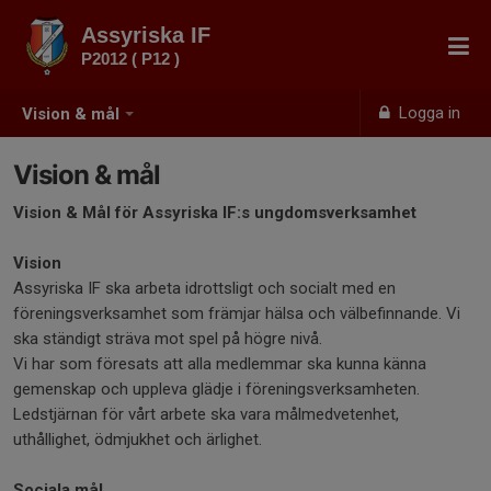
Assyriska IF
P2012 ( P12 )
Logga in
Vision & mål
Vision & mål
Vision & Mål för Assyriska IF:s ungdomsverksamhet
Vision
Assyriska IF ska arbeta idrottsligt och socialt med en
föreningsverksamhet som främjar hälsa och välbefinnande. Vi
ska ständigt sträva mot spel på högre nivå.
Vi har som föresats att alla medlemmar ska kunna känna
gemenskap och uppleva glädje i föreningsverksamheten.
Ledstjärnan för vårt arbete ska vara målmedvetenhet,
uthållighet, ödmjukhet och ärlighet.
Sociala mål