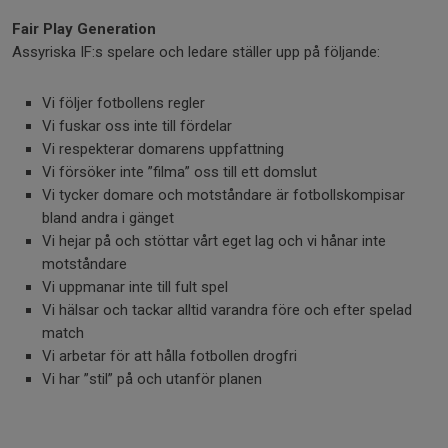
Fair Play Generation
Assyriska IF:s spelare och ledare ställer upp på följande:
Vi följer fotbollens regler
Vi fuskar oss inte till fördelar
Vi respekterar domarens uppfattning
Vi försöker inte ”filma” oss till ett domslut
Vi tycker domare och motståndare är fotbollskompisar
bland andra i gänget
Vi hejar på och stöttar vårt eget lag och vi hånar inte
motståndare
Vi uppmanar inte till fult spel
Vi hälsar och tackar alltid varandra före och efter spelad
match
Vi arbetar för att hålla fotbollen drogfri
Vi har ”stil” på och utanför planen