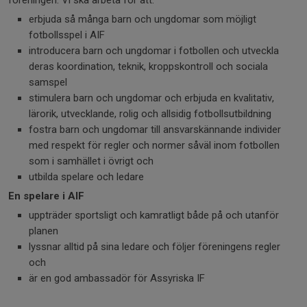
föreningen. Vi ska arbeta för att:
erbjuda så många barn och ungdomar som möjligt
fotbollsspel i AIF
introducera barn och ungdomar i fotbollen och utveckla
deras koordination, teknik, kroppskontroll och sociala
samspel
stimulera barn och ungdomar och erbjuda en kvalitativ,
lärorik, utvecklande, rolig och allsidig fotbollsutbildning
fostra barn och ungdomar till ansvarskännande individer
med respekt för regler och normer såväl inom fotbollen
som i samhället i övrigt och
utbilda spelare och ledare
En spelare i AIF
uppträder sportsligt och kamratligt både på och utanför
planen
lyssnar alltid på sina ledare och följer föreningens regler
och
är en god ambassadör för Assyriska IF