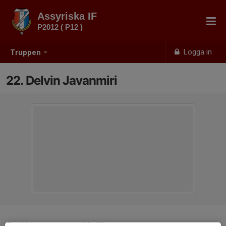
Assyriska IF
P2012 ( P12 )
Logga in
Truppen
22. Delvin Javanmiri
Position
Mittfältare