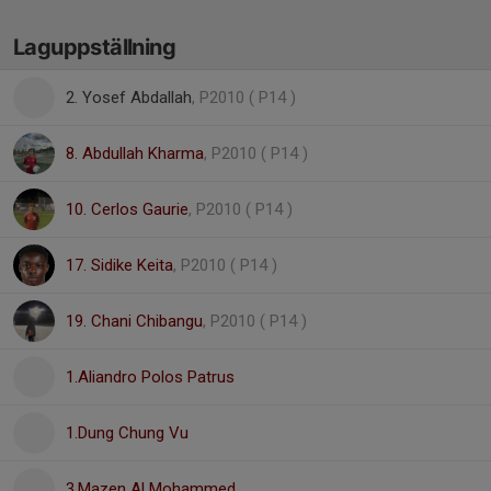
Laguppställning
2. Yosef Abdallah
, P2010 ( P14 )
8. Abdullah Kharma
, P2010 ( P14 )
10. Cerlos Gaurie
, P2010 ( P14 )
17. Sidike Keita
, P2010 ( P14 )
19. Chani Chibangu
, P2010 ( P14 )
1.Aliandro Polos Patrus
1.Dung Chung Vu
3.Mazen Al Mohammed