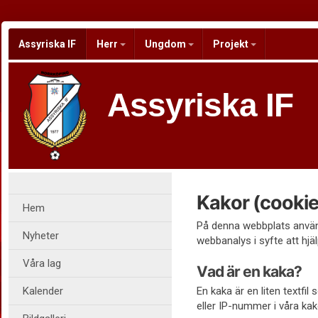
Assyriska IF
Herr
Ungdom
Projekt
Assyriska IF
Kakor (cookie
Hem
På denna webbplats använd
Nyheter
webbanalys i syfte att hjäl
Våra lag
Vad är en kaka?
Kalender
En kaka är en liten textfi
eller IP-nummer i våra kak