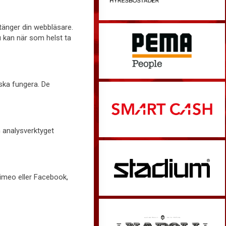
stänger din webbläsare.
u kan när som helst ta
 ska fungera. De
h analysverktyget
Vimeo eller Facebook,