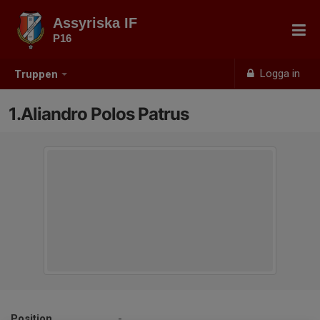
Assyriska IF
P16
Logga in
Truppen
1.Aliandro Polos Patrus
Position
-