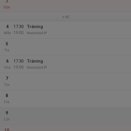
3
Sön
v.45
4
17:30
Träning
19:00
Mån
Navestad IP
5
Tis
6
17:30
Träning
19:00
Ons
Navestad IP
7
Tor
8
Fre
9
Lör
10