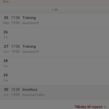
Sön
v.48
25
17:30
Träning
19:00
Mån
Navestad IP
26
Tis
27
17:30
Träning
19:00
Ons
Navestad IP
28
Tor
29
Fre
30
12:30
Inomhus
14:00
Lör
Navestad hallen
Tillbaka till toppen