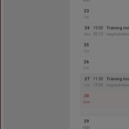
Mån
23
Tis
24
19:00
Träning i
20:15
Ons
Hagebyhallen
25
Tor
26
Fre
27
11:30
Träning I
13:00
Lör
Hagebyhallen
28
Sön
29
Mån