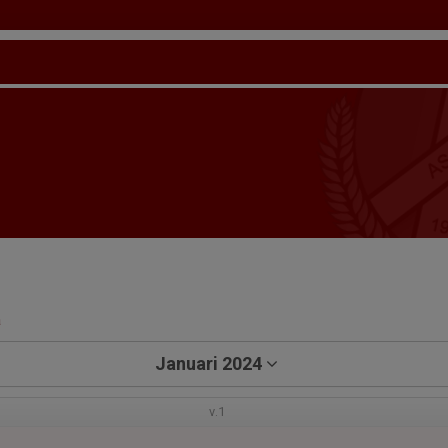
a
Januari 2024
v.1