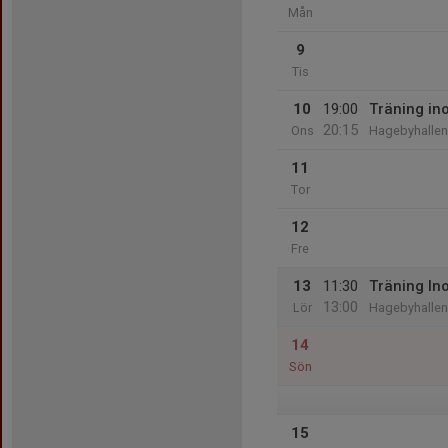
Mån
9
Tis
10
19:00
Träning i
20:15
Ons
Hagebyhallen
11
Tor
12
Fre
13
11:30
Träning I
13:00
Lör
Hagebyhallen
14
Sön
15