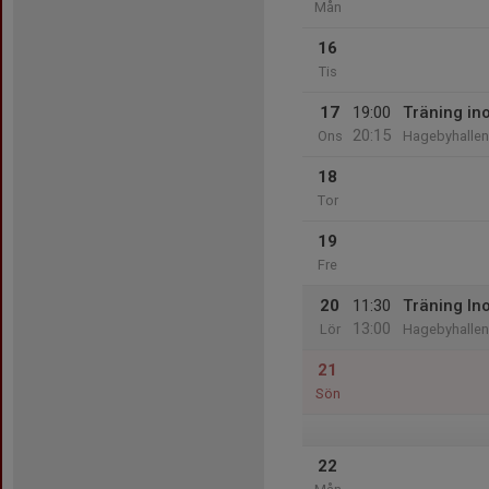
Mån
16
Tis
17
19:00
Träning i
20:15
Ons
Hagebyhallen
18
Tor
19
Fre
20
11:30
Träning I
13:00
Lör
Hagebyhallen
21
Sön
22