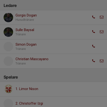
Ledare
Gorgis Dogan
Huvudtränare
Sulle Baysal
Tränare
Simon Dogan
Tränare
Christian Mascayano
Tränare
Spelare
1. Limor Nison
2. Christoffer Izgi