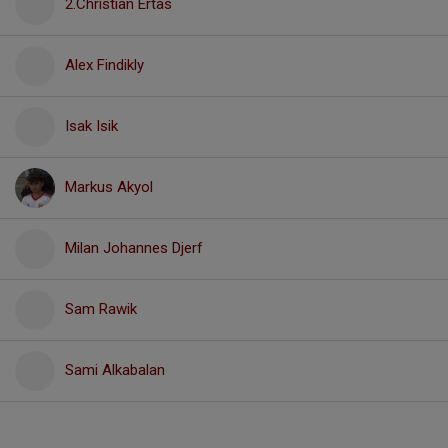
2.Christian Ertas
Alex Findikly
Isak Isik
Markus Akyol
Milan Johannes Djerf
Sam Rawik
Sami Alkabalan