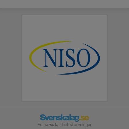
För
smarta
idrottsföreningar