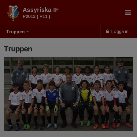
Assyriska IF
P2013 ( P11 )
Logga in
Truppen
Truppen