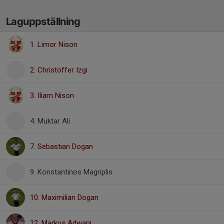
Laguppställning
1. Limor Nison
2. Christoffer Izgi
3. Iliam Nison
4. Muktar Ali
7. Sebastian Dogan
9. Konstantinos Magriplis
10. Maximilian Dogan
12. Markus Adwani