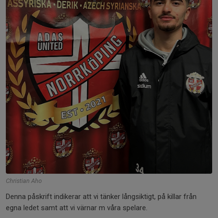
Christian Aho
Denna påskrift indikerar att vi tänker långsiktigt, på killar från
egna ledet samt att vi värnar m våra spelare.