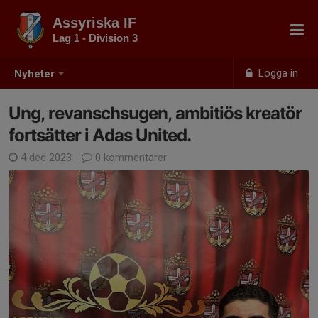
Assyriska IF
Lag 1 - Division 3
Logga in
Nyheter
Ung, revanschsugen, ambitiös kreatör
fortsätter i Adas United.
4 dec 2023
0 kommentarer