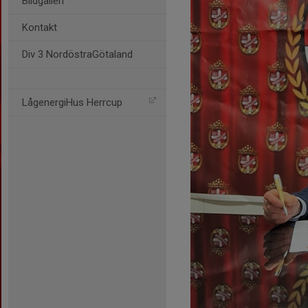
Bildgalleri
Kontakt
Div 3 NordöstraGötaland
LågenergiHus Herrcup