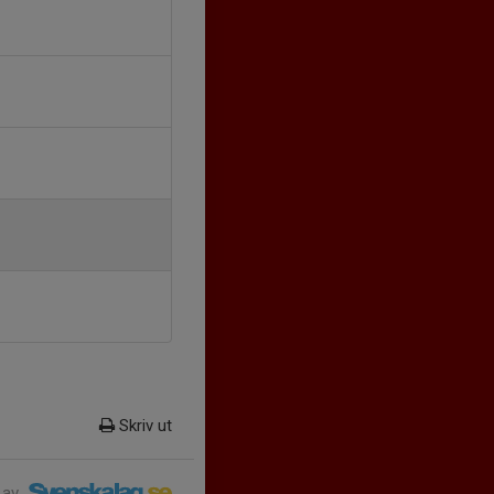
Skriv ut
 av