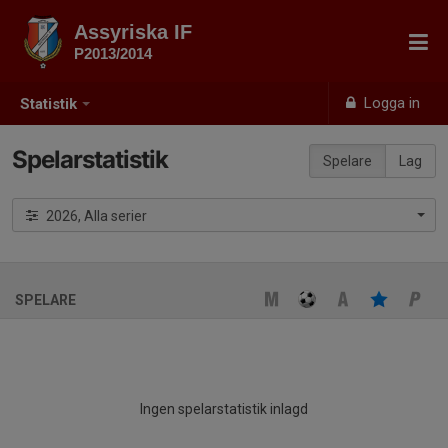
Assyriska IF
P2013/2014
Logga in
Statistik
Spelarstatistik
Spelare
Lag
2026, Alla serier
SPELARE
Ingen spelarstatistik inlagd