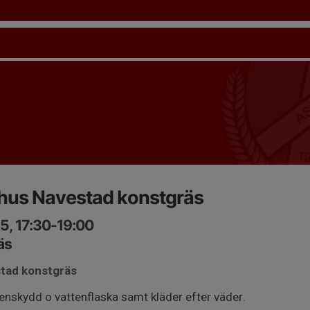
hus Navestad konstgräs
5, 17:30-19:00
äs
stad konstgräs
enskydd o vattenflaska samt kläder efter väder.