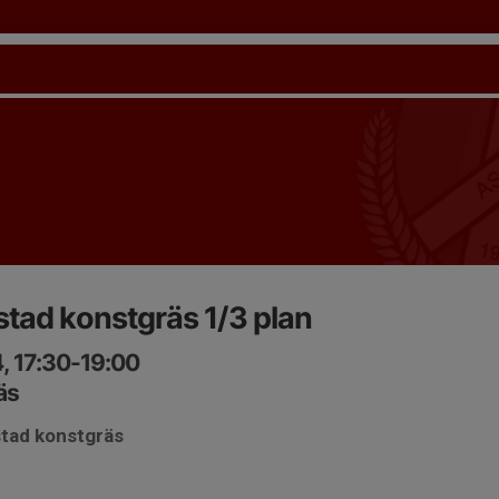
tad konstgräs 1/3 plan
, 17:30-19:00
äs
stad konstgräs