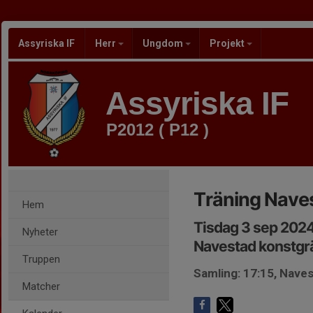
Assyriska IF
Herr
Ungdom
Projekt
Assyriska IF
P2012 ( P12 )
Träning Naves
Hem
Tisdag 3 sep 2024
Nyheter
Navestad konstgr
Truppen
Samling: 17:15, Nave
Matcher