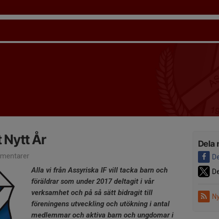
 Nytt År
Dela 
mentarer
De
Alla vi från Assyriska IF vill tacka barn och
De
föräldrar som under 2017 deltagit i vår
verksamhet och på så sätt bidragit till
Ny
föreningens utveckling och utökning i antal
medlemmar och aktiva barn och ungdomar i