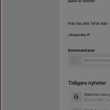
paket av tomten!
Från Oss Alla Till Er Alla 
//Assyriska IF
Kommentarer
Tidigare nyheter
Matchen imorgo
3 mar 2023