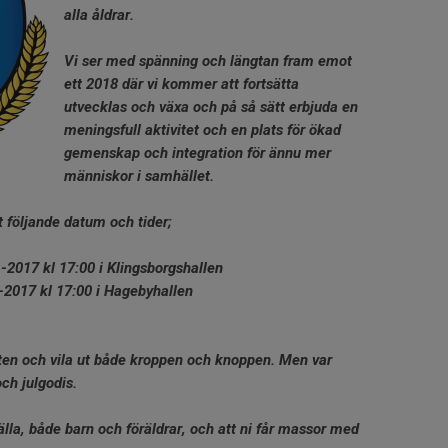
alla åldrar.
Vi ser med spänning och längtan fram emot
ett 2018 där vi kommer att fortsätta
utvecklas och växa och på så sätt erbjuda en
meningsfull aktivitet och en plats för ökad
gemenskap och integration för ännu mer
människor i samhället.
gt följande datum och tider;
7 kl 17:00 i Klingsborgshallen
7 kl 17:00 i Hagebyhallen
heten och vila ut både kroppen och knoppen. Men var
och julgodis.
älla, både barn och föräldrar, och att ni får massor med