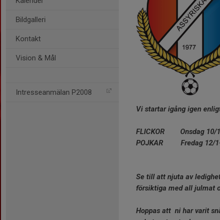
Kalender
Bildgalleri
Kontakt
Vision & Mål
Intresseanmälan P2008
Vi startar igång igen enli
FLICKOR Onsdag 10/1-201
POJKAR Fredag 12/1-201
Se till att njuta av ledig
försiktiga med all julmat 
Hoppas att ni har varit sn