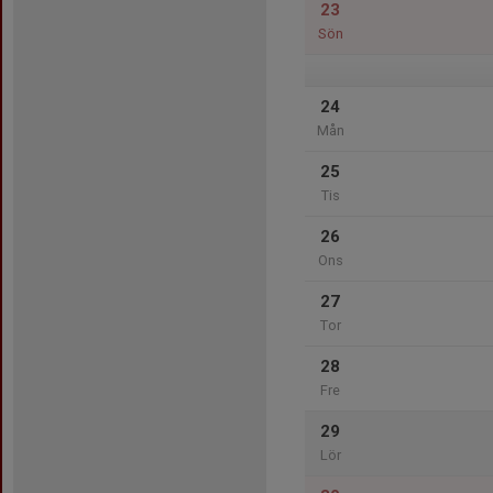
23
Sön
24
Mån
25
Tis
26
Ons
27
Tor
28
Fre
29
Lör