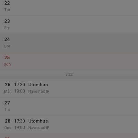
22
Tor
23
Fre
24
Lör
25
Sön
v.22
26
17:30
Utomhus
19:00
Mån
Navestad IP
27
Tis
28
17:30
Utomhus
19:00
Ons
Navestad IP