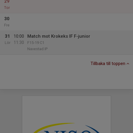
29
Tor
30
Fre
31
10:00
Match mot Krokeks IF F-junior
11:30
Lör
F15-19 C1
Navestad IP
Tillbaka till toppen