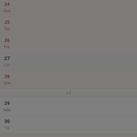
24
Ons
25
Tor
26
Fre
27
Lör
28
Sön
v.1
29
Mån
30
Tis