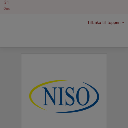
31
Ons
Tillbaka till toppen