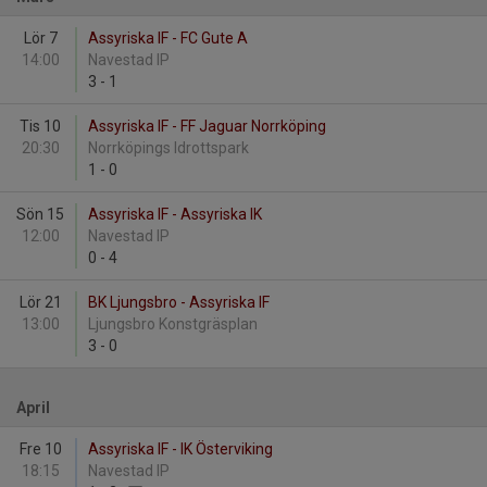
Lör 7
Assyriska IF - FC Gute A
14:00
Navestad IP
3
-
1
Tis 10
Assyriska IF - FF Jaguar Norrköping
20:30
Norrköpings Idrottspark
1
-
0
Sön 15
Assyriska IF - Assyriska IK
12:00
Navestad IP
0
-
4
Lör 21
BK Ljungsbro - Assyriska IF
13:00
Ljungsbro Konstgräsplan
3
-
0
April
Fre 10
Assyriska IF - IK Österviking
18:15
Navestad IP