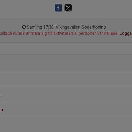
Samling 17:30, Vikingavallen Söderköping
allade kunde anmäla sig till aktiviteten. 6 personer var kallade.
Logga 
b
un