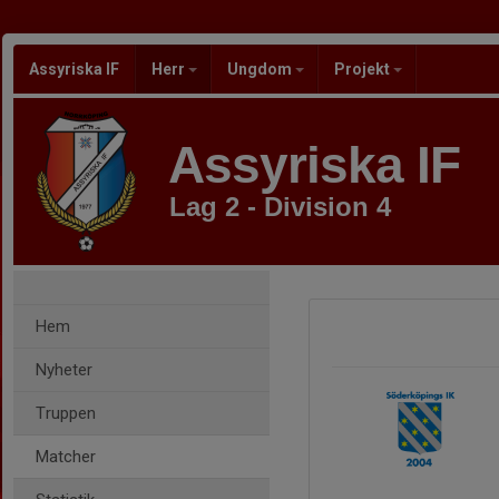
Assyriska IF
Herr
Ungdom
Projekt
Assyriska IF
Lag 2 - Division 4
Hem
Nyheter
Truppen
Matcher