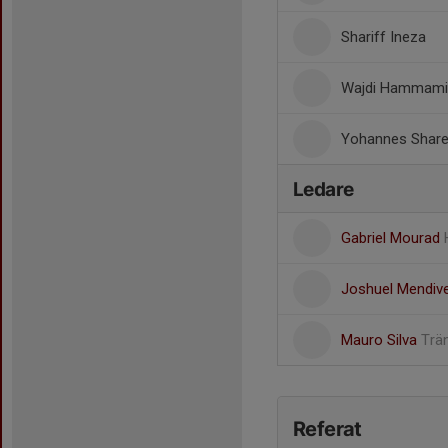
Shariff Ineza
Wajdi Hammami
Yohannes Shar
Ledare
Gabriel Mourad
Joshuel Mendiv
Mauro Silva
Trän
Referat