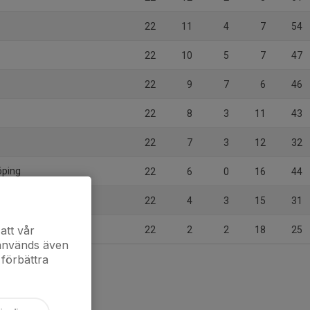
22
11
4
7
54
22
10
5
7
47
22
9
7
6
46
22
8
3
11
43
22
7
3
12
32
öping
22
6
0
16
44
22
4
3
15
31
F
att vår
22
2
2
18
25
 används även
 förbättra