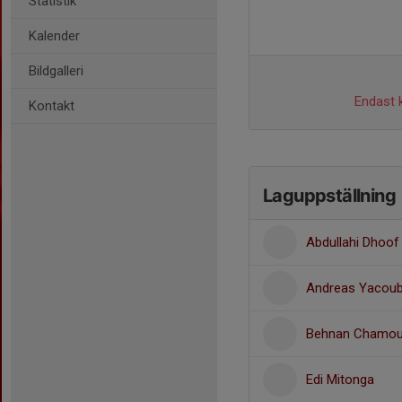
Statistik
Kalender
Bildgalleri
Endast k
Kontakt
Laguppställning
Abdullahi Dhoof
Andreas Yacou
Behnan Chamo
Edi Mitonga