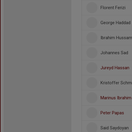
Florent Ferizi
George Haddad
Ibrahim Hussa
Johannes Sad
Jureyd Hassan
Kristoffer Schm
Marinus Ibrahim
Peter Papas
Said Saydoyan