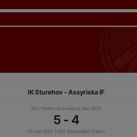
IK Sturehov - Assyriska IF
Div 3 Mellersta Svealand, herr 2025
5 - 4
25 maj 2025, 14:00, Sörbyvallen Örebro