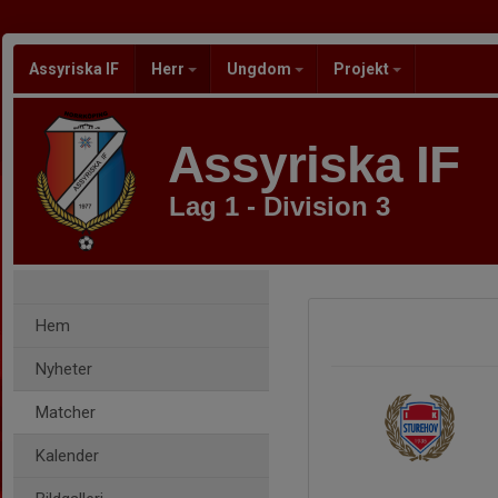
Assyriska IF
Herr
Ungdom
Projekt
Assyriska IF
Lag 1 - Division 3
Hem
Nyheter
Matcher
Kalender