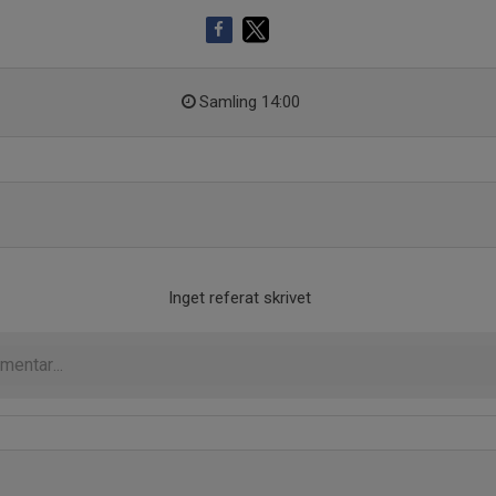
Samling 14:00
Inget referat skrivet