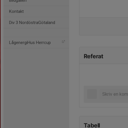
Bildgalleri
Kontakt
Div 3 NordöstraGötaland
LågenergiHus Herrcup
Referat
Tabell