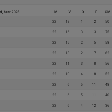
d, herr 2025
M
V
O
F
GM
22
19
1
2
50
22
16
3
3
75
22
15
2
5
58
22
13
2
7
62
22
11
3
8
56
22
10
4
8
52
22
6
5
11
48
22
6
5
11
40
22
6
4
12
36